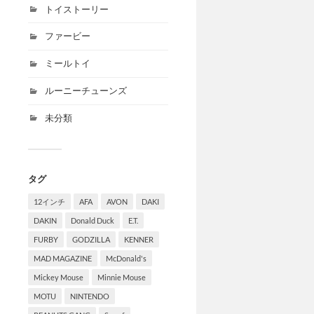
トイストーリー
ファービー
ミールトイ
ルーニーチューンズ
未分類
タグ
12インチ
AFA
AVON
DAKI
DAKIN
Donald Duck
E.T.
FURBY
GODZILLA
KENNER
MAD MAGAZINE
McDonald's
Mickey Mouse
Minnie Mouse
MOTU
NINTENDO