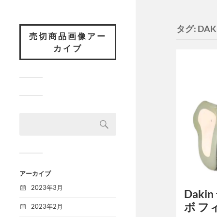
タグ:
DAK
売切商品画像アー
カイブ
アーカイブ
2023年3月
Daki
ボ フ
2023年2月