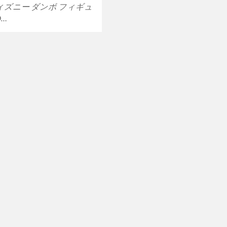
 ディズニー ダンボ フィギュ
D…