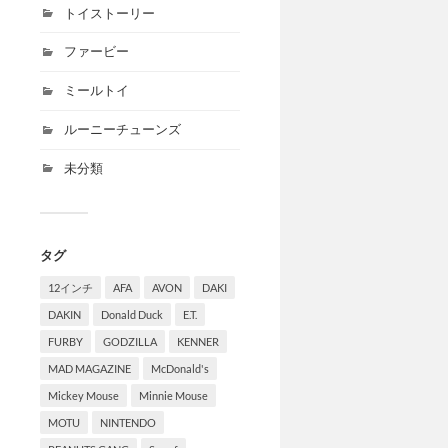
トイストーリー
ファービー
ミールトイ
ルーニーチューンズ
未分類
タグ
12インチ
AFA
AVON
DAKI
DAKIN
Donald Duck
E.T.
FURBY
GODZILLA
KENNER
MAD MAGAZINE
McDonald's
Mickey Mouse
Minnie Mouse
MOTU
NINTENDO