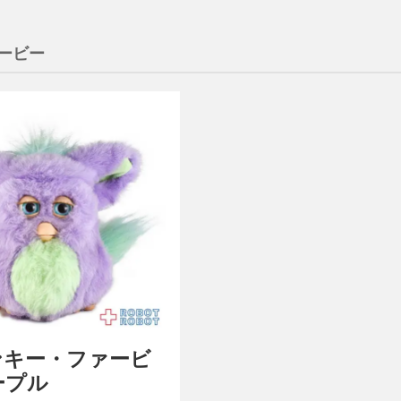
ービー
ンキー・ファービ
ープル