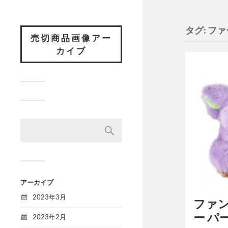
タグ:
ファ
売切商品画像アー
カイブ
アーカイブ
2023年3月
ファ
ー パ
2023年2月