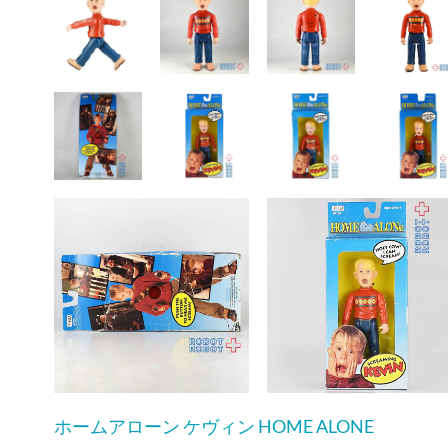
ホームアローン ケヴィン HOME ALONE