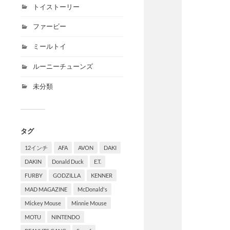
トイストーリー
ファービー
ミールトイ
ルーニーチューンズ
未分類
タグ
12インチ
AFA
AVON
DAKI
DAKIN
Donald Duck
E.T.
FURBY
GODZILLA
KENNER
MAD MAGAZINE
McDonald's
Mickey Mouse
Minnie Mouse
MOTU
NINTENDO