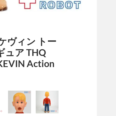
 ケヴィン トー
ュア THQ
KEVIN Action