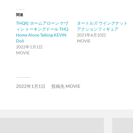
関連
THQ社 ホームアローン ケヴ
タートルズ ウイングナット
ィン トーキングドール THQ
アクションフィギュア
Home Alone Talking KEVIN
2021年6月10日
Doll
MOVIE
2022年1月1日
MOVIE
2022年1月1日
投稿先
MOVIE