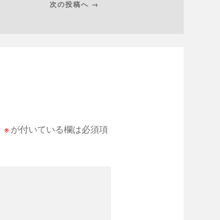
次の投稿へ →
。
※
が付いている欄は必須項